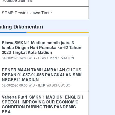
Youtube Stemsa
SPMB Provinsi Jawa Timur
aling Dikomentari
Siswa SMKN 1 Madiun meraih juara 3
lomba Dirigen Hari Pramuka ke-62 Tahun
2023 Tingkat Kota Madiun
04/08/2023 14:00 WIB - OSIS SMKN 1 MADIUN
PENERIMAAN TAMU AMBALAN GUGUS
DEPAN 01.057-01.058 PANGKALAN SMK
NEGERI 1 MADIUN
08/09/2020 09:00 WIB - ILUK WASIS USODO
Vaberta Putri_SMKN 1 MADIUN_ENGLISH
SPEECH_IMPROVING OUR ECONOMIC
CONDITION DURING THIS PANDEMIC
ERA