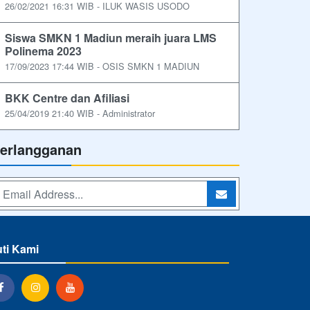
26/02/2021 16:31 WIB - ILUK WASIS USODO
Siswa SMKN 1 Madiun meraih juara LMS
Polinema 2023
17/09/2023 17:44 WIB - OSIS SMKN 1 MADIUN
BKK Centre dan Afiliasi
25/04/2019 21:40 WIB - Administrator
erlangganan
uti Kami