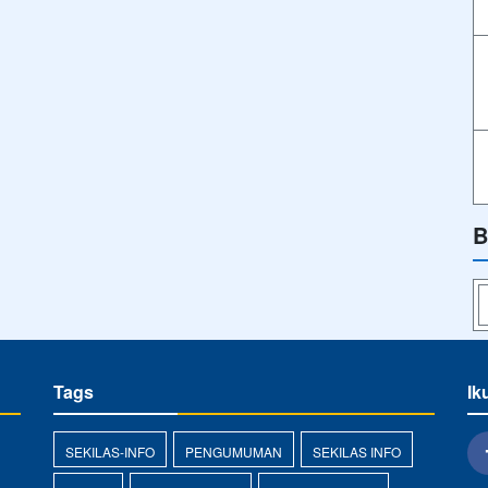
B
Tags
Ik
SEKILAS-INFO
PENGUMUMAN
SEKILAS INFO