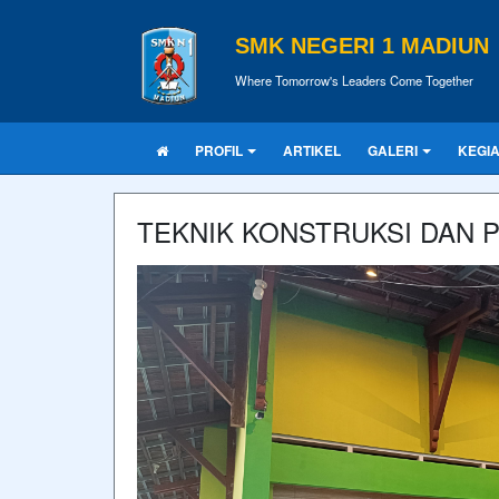
SMK NEGERI 1 MADIUN
Where Tomorrow's Leaders Come Together
PROFIL
ARTIKEL
GALERI
KEGI
TEKNIK KONSTRUKSI DAN