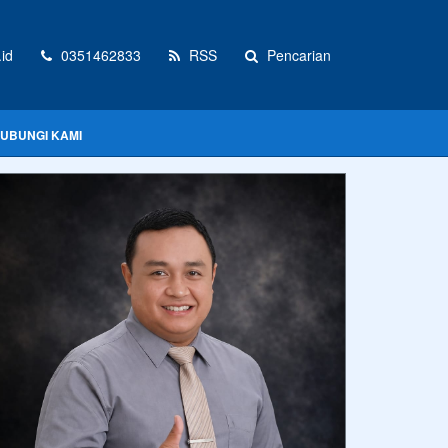
id
0351462833
RSS
Pencarian
UBUNGI KAMI