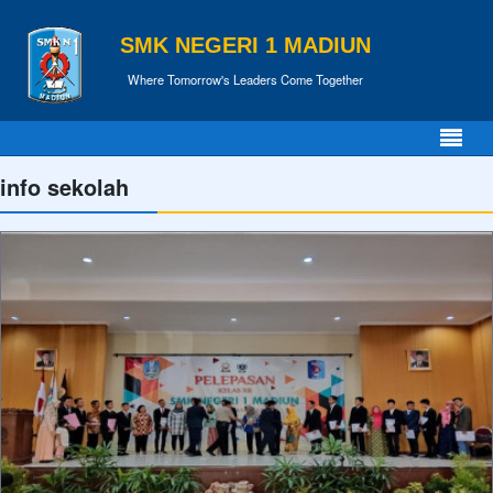
SMK NEGERI 1 MADIUN
Where Tomorrow's Leaders Come Together
info sekolah