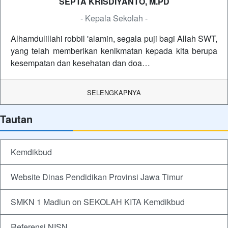
SEPTA KRISDIYANTO, M.PD
- Kepala Sekolah -
Alhamdulillahi robbil 'alamin, segala puji bagi Allah SWT,
yang telah memberikan kenikmatan kepada kita berupa
kesempatan dan kesehatan dan doa…
SELENGKAPNYA
Tautan
Kemdikbud
Website Dinas Pendidikan Provinsi Jawa Timur
SMKN 1 Madiun on SEKOLAH KITA Kemdikbud
Referensi NISN