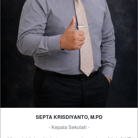
SEPTA KRISDIYANTO, M.PD
- Kepala Sekolah -