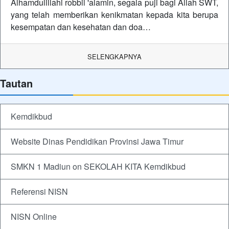
Alhamdulillahi robbil 'alamin, segala puji bagi Allah SWT,
yang telah memberikan kenikmatan kepada kita berupa
kesempatan dan kesehatan dan doa…
SELENGKAPNYA
Tautan
Kemdikbud
Website Dinas Pendidikan Provinsi Jawa Timur
SMKN 1 Madiun on SEKOLAH KITA Kemdikbud
Referensi NISN
NISN Online