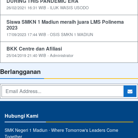
DURING THIS PANDEMIC ERA
26/02/2021 16:31 WIB - ILUK WASIS USODO
Siswa SMKN 1 Madiun meraih juara LMS Polinema
2023
17/09/2023 17:44 WIB - OSIS SMKN 1 MADIUN
BKK Centre dan Afiliasi
25/04/2019 21:40 WIB - Administrator
Berlangganan
Hubungi Kami
SMK Negeri 1 Madiun ⋅ Where Tomorrow's Leaders Come
Together