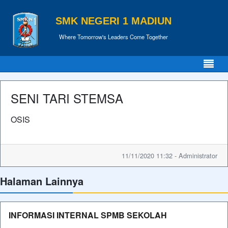
SMK NEGERI 1 MADIUN
Where Tomorrow's Leaders Come Together
SENI TARI STEMSA
OSIS
11/11/2020 11:32 - Administrator
Halaman Lainnya
INFORMASI INTERNAL SPMB SEKOLAH