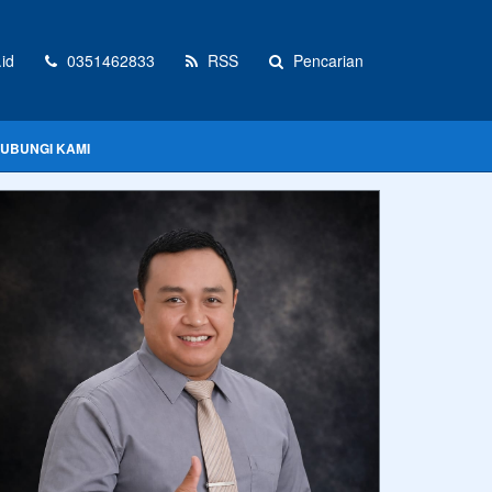
id
0351462833
RSS
Pencarian
UBUNGI KAMI