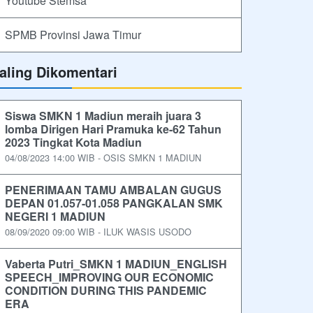
Youtube Stemsa
SPMB Provinsi Jawa Timur
aling Dikomentari
Siswa SMKN 1 Madiun meraih juara 3
lomba Dirigen Hari Pramuka ke-62 Tahun
2023 Tingkat Kota Madiun
04/08/2023 14:00 WIB - OSIS SMKN 1 MADIUN
PENERIMAAN TAMU AMBALAN GUGUS
DEPAN 01.057-01.058 PANGKALAN SMK
NEGERI 1 MADIUN
08/09/2020 09:00 WIB - ILUK WASIS USODO
Vaberta Putri_SMKN 1 MADIUN_ENGLISH
SPEECH_IMPROVING OUR ECONOMIC
CONDITION DURING THIS PANDEMIC
ERA