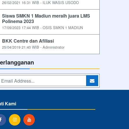
26/02/2021 16:31 WIB - ILUK WASIS USODO
Siswa SMKN 1 Madiun meraih juara LMS
Polinema 2023
17/09/2023 17:44 WIB - OSIS SMKN 1 MADIUN
BKK Centre dan Afiliasi
25/04/2019 21:40 WIB - Administrator
erlangganan
uti Kami