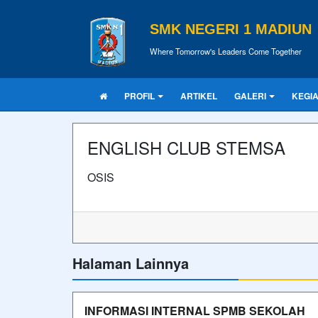
SMK NEGERI 1 MADIUN
Where Tomorrow's Leaders Come Together
PROFIL
ARTIKEL
GALERI
KEGI
ENGLISH CLUB STEMSA
OSIS
Halaman Lainnya
INFORMASI INTERNAL SPMB SEKOLAH