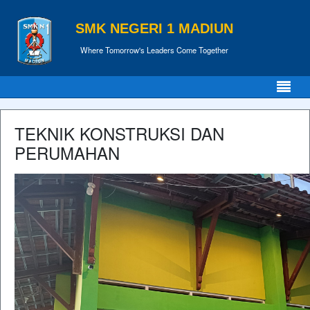
SMK NEGERI 1 MADIUN
Where Tomorrow's Leaders Come Together
TEKNIK KONSTRUKSI DAN
PERUMAHAN