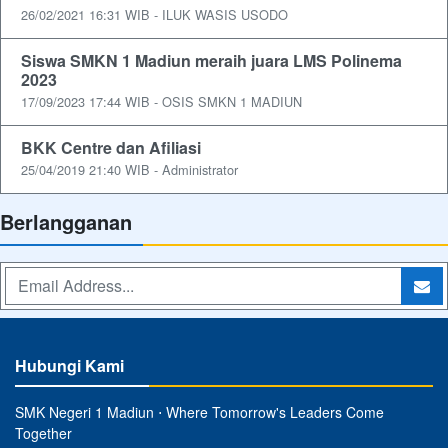
26/02/2021 16:31 WIB - ILUK WASIS USODO
Siswa SMKN 1 Madiun meraih juara LMS Polinema
2023
17/09/2023 17:44 WIB - OSIS SMKN 1 MADIUN
BKK Centre dan Afiliasi
25/04/2019 21:40 WIB - Administrator
Berlangganan
Hubungi Kami
SMK Negeri 1 Madiun ⋅ Where Tomorrow's Leaders Come
Together