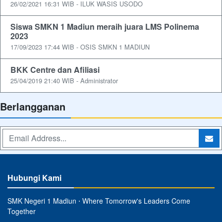
26/02/2021 16:31 WIB - ILUK WASIS USODO
Siswa SMKN 1 Madiun meraih juara LMS Polinema
2023
17/09/2023 17:44 WIB - OSIS SMKN 1 MADIUN
BKK Centre dan Afiliasi
25/04/2019 21:40 WIB - Administrator
Berlangganan
Hubungi Kami
SMK Negeri 1 Madiun ⋅ Where Tomorrow's Leaders Come
Together