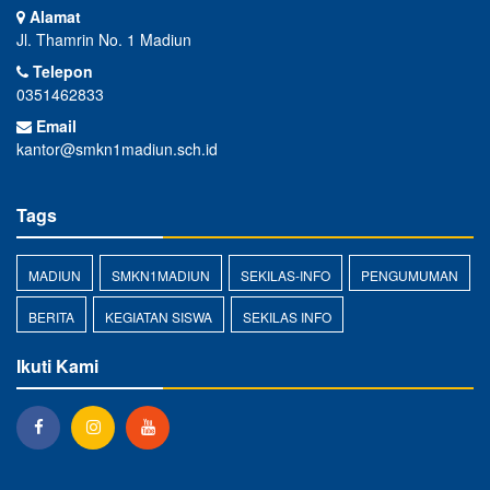
Alamat
Jl. Thamrin No. 1 Madiun
Telepon
0351462833
Email
kantor@smkn1madiun.sch.id
Tags
MADIUN
SMKN1MADIUN
SEKILAS-INFO
PENGUMUMAN
BERITA
KEGIATAN SISWA
SEKILAS INFO
Ikuti Kami