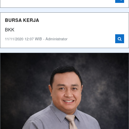
BURSA KERJA
BKK
11/11/2020 12:07 WIB - Administrator