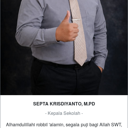
SEPTA KRISDIYANTO, M.PD
- Kepala Sekolah -
Alhamdulillahi robbil 'alamin, segala puji bagi Allah SWT,