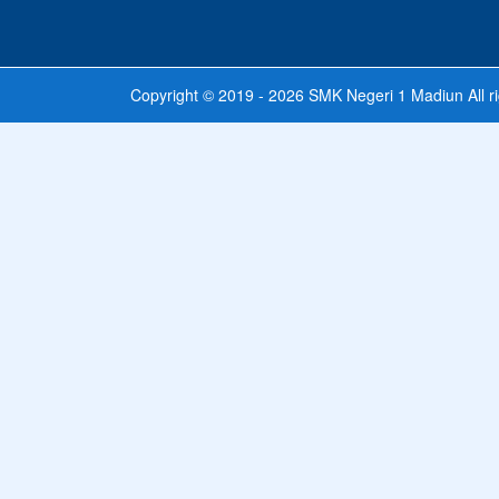
Copyright © 2019 - 2026
SMK Negeri 1 Madiun
All r