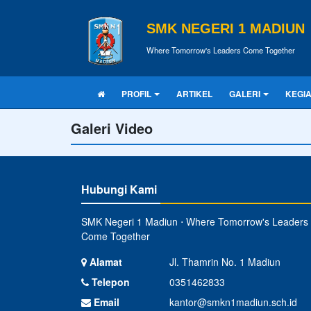
SMK NEGERI 1 MADIUN
Where Tomorrow's Leaders Come Together
PROFIL
ARTIKEL
GALERI
KEGI
Galeri Video
Hubungi Kami
SMK Negeri 1 Madiun ⋅ Where Tomorrow's Leaders
Come Together
Alamat
Jl. Thamrin No. 1 Madiun
Telepon
0351462833
Email
kantor@smkn1madiun.sch.id