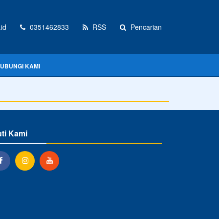
id
0351462833
RSS
Pencarian
UBUNGI KAMI
uti Kami