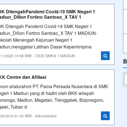
K DitengahPandemi Covid-19 SMK Negeri 1
diun_Dillon Fortino Santoso_X TAV 1
K Ditengah Pandemi Covid-19 SMK Negeri 1
diun_Dillon Fortino Santoso_X TAV 1 MADIUN-
kolah Menengah Kejuruan Negeri 1
diun,menggelar Latihan Dasar Kepemimpina
/11/2020 10:08 WIB - OSIS SMKN 1 MADIUN
B
K Centre dan Afiliasi
rum silaturahmi PT. Pama Persada Nusantara di SMK
geri 1 Madiun yang di hadiri oleh BKK wilayah
norogo, Madiun, Magetan, Trenggalek, Bojonegoro,
awi, Tuban d
/04/2019 21:40 WIB - Administrator