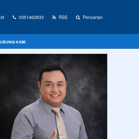
id
0351462833
RSS
Pencarian
UBUNGI KAMI