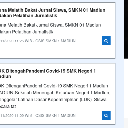
na Melatih Bakat Jurnal Siswa, SMKN 01 Madiun
akan Pelatihan Jurnalistik
na Melatih Bakat Jurnal Siswa, SMKN 01 Madiun
dakan Pelatihan Jurnalistik
/11/2020 11:25 WIB - OSIS SMKN 1 MADIUN
K DitengahPandemi Covid-19 SMK Negeri 1
adiun
K DitengahPandemi Covid-19 SMK Negeri 1 Madiun
DIUN-Sekolah Menengah Kejuruan Negeri 1 Madiun,
nggelar Latihan Dasar Kepemimpinan (LDK) Siswa
cara tat
/11/2020 11:09 WIB - OSIS SMKN 1 MADIUN