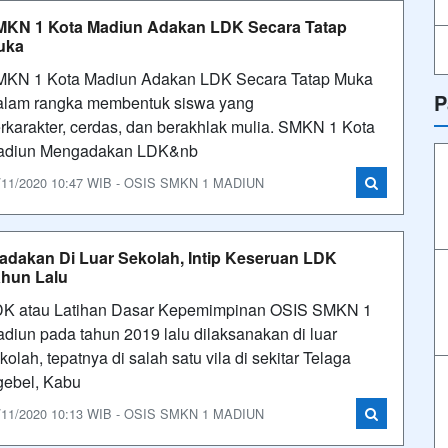
KN 1 Kota Madiun Adakan LDK Secara Tatap
uka
KN 1 Kota Madiun Adakan LDK Secara Tatap Muka
P
lam rangka membentuk siswa yang
rkarakter, cerdas, dan berakhlak mulia. SMKN 1 Kota
adiun Mengadakan LDK&nb
/11/2020 10:47 WIB - OSIS SMKN 1 MADIUN
adakan Di Luar Sekolah, Intip Keseruan LDK
hun Lalu
K atau Latihan Dasar Kepemimpinan OSIS SMKN 1
diun pada tahun 2019 lalu dilaksanakan di luar
kolah, tepatnya di salah satu vila di sekitar Telaga
ebel, Kabu
/11/2020 10:13 WIB - OSIS SMKN 1 MADIUN