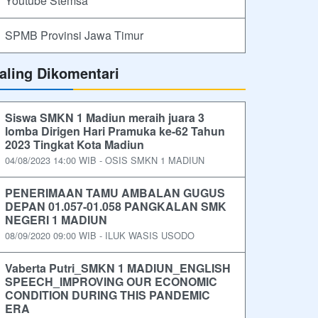
Youtube Stemsa
SPMB Provinsi Jawa Timur
aling Dikomentari
Siswa SMKN 1 Madiun meraih juara 3
lomba Dirigen Hari Pramuka ke-62 Tahun
2023 Tingkat Kota Madiun
04/08/2023 14:00 WIB - OSIS SMKN 1 MADIUN
PENERIMAAN TAMU AMBALAN GUGUS
DEPAN 01.057-01.058 PANGKALAN SMK
NEGERI 1 MADIUN
08/09/2020 09:00 WIB - ILUK WASIS USODO
Vaberta Putri_SMKN 1 MADIUN_ENGLISH
SPEECH_IMPROVING OUR ECONOMIC
CONDITION DURING THIS PANDEMIC
ERA