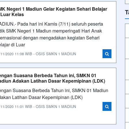
K Negeri 1 Madiun Gelar Kegiatan Sehari Belajar
T
 Luar Kelas
DIUN.- Pada hari ini Kamis (7/11) seluruh peserta
dik SMK Negeri 1 Madiun memperingati Hari Anak
ternasional dengan mengadakan kegiatan Sehari
lajar di Luar
/11/2020 11:08 WIB - OSIS SMKN 1 MADIUN
ngan Suasana Berbeda Tahun ini, SMKN 01
diun Adakan Latihan Dasar Kepemipinan (LDK)
ngan Suasana Berbeda Tahun ini, SMKN 01 Madiun
dakan Latihan Dasar Kepemipinan (LDK)
/11/2020 11:01 WIB - OSIS SMKN 1 MADIUN