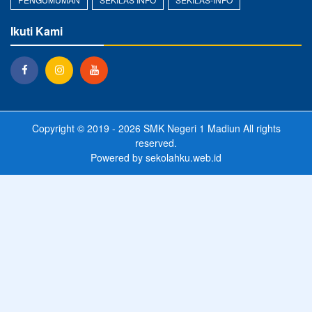
Ikuti Kami
Copyright © 2019 - 2026
SMK Negeri 1 Madiun
All rights
reserved.
Powered by
sekolahku.web.id