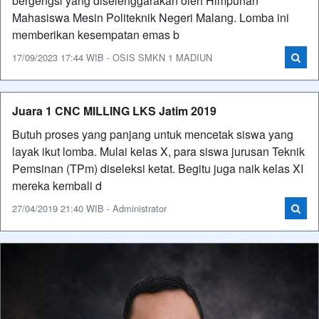
bergengsi yang diselenggarakan oleh Himpunan
Mahasiswa Mesin Politeknik Negeri Malang. Lomba ini
memberikan kesempatan emas b
17/09/2023 17:44 WIB - OSIS SMKN 1 MADIUN
Juara 1 CNC MILLING LKS Jatim 2019
Butuh proses yang panjang untuk mencetak siswa yang
layak ikut lomba. Mulai kelas X, para siswa jurusan Teknik
Pemsinan (TPm) diseleksi ketat. Begitu juga naik kelas XI
mereka kembali d
27/04/2019 21:40 WIB - Administrator