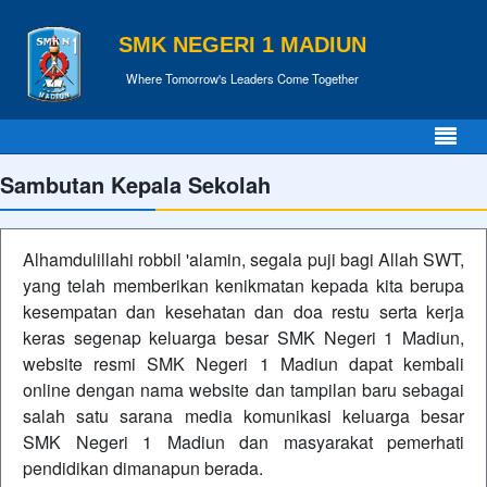
SMK NEGERI 1 MADIUN
Where Tomorrow's Leaders Come Together
Sambutan Kepala Sekolah
Alhamdulillahi robbil 'alamin, segala puji bagi Allah SWT,
yang telah memberikan kenikmatan kepada kita berupa
kesempatan dan kesehatan dan doa restu serta kerja
keras segenap keluarga besar SMK Negeri 1 Madiun,
website resmi SMK Negeri 1 Madiun dapat kembali
online dengan nama website dan tampilan baru sebagai
salah satu sarana media komunikasi keluarga besar
SMK Negeri 1 Madiun dan masyarakat pemerhati
pendidikan dimanapun berada.