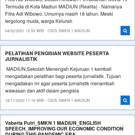
Termuda di Kota Madiun MADIUN (Realita) - Namanya
Fitra Adi Wibowo. Umurnya masih 18 tahun. Meski
tergolong muda, warga Kelurah
04/02/2021 12:53 WIB - OSIS SMKN 1 MADIUN
PELATIHAN PENGISIAN WEBSITE PESERTA
JURNALISTIK
MADIUN,Sekolah Menengah Kejuruan 1 kembali
mengadakan pelatihan bagi peserta jurnalistik. Tujuan
mengadakan ini agar peserta jurnalistik menambah
wawasan dan aktif dalam pengisia
18/11/2020 11:16 WIB - OSIS SMKN 1 MADIUN
Vaberta Putri_SMKN 1 MADIUN_ENGLISH
SPEECH_IMPROVING OUR ECONOMIC CONDITION
DURING THIS PANDEMIC ERA