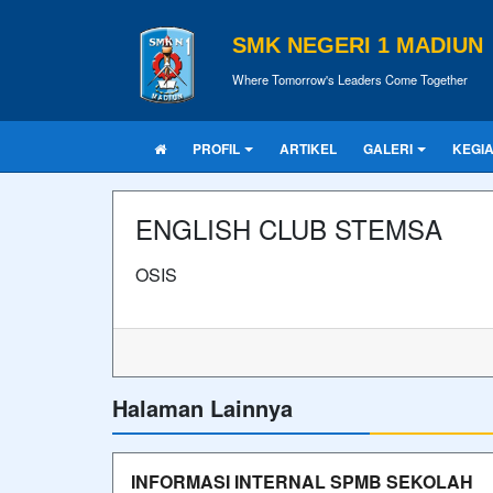
SMK NEGERI 1 MADIUN
Where Tomorrow's Leaders Come Together
PROFIL
ARTIKEL
GALERI
KEGI
ENGLISH CLUB STEMSA
OSIS
Halaman Lainnya
INFORMASI INTERNAL SPMB SEKOLAH