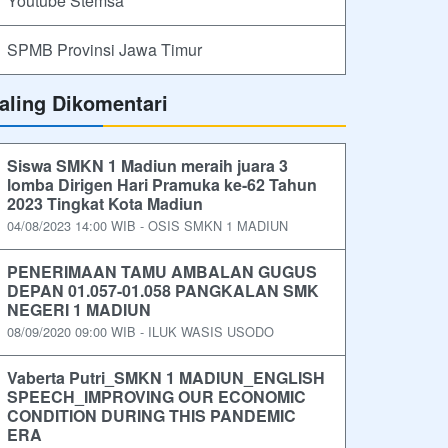
Youtube Stemsa
SPMB Provinsi Jawa Timur
aling Dikomentari
Siswa SMKN 1 Madiun meraih juara 3
lomba Dirigen Hari Pramuka ke-62 Tahun
2023 Tingkat Kota Madiun
04/08/2023 14:00 WIB - OSIS SMKN 1 MADIUN
PENERIMAAN TAMU AMBALAN GUGUS
DEPAN 01.057-01.058 PANGKALAN SMK
NEGERI 1 MADIUN
08/09/2020 09:00 WIB - ILUK WASIS USODO
Vaberta Putri_SMKN 1 MADIUN_ENGLISH
SPEECH_IMPROVING OUR ECONOMIC
CONDITION DURING THIS PANDEMIC
ERA