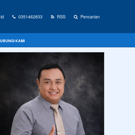
id
0351462833
RSS
Pencarian
UBUNGI KAMI