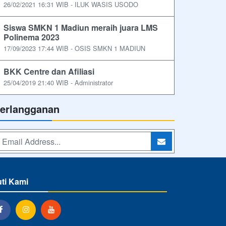
26/02/2021 16:31 WIB - ILUK WASIS USODO
Siswa SMKN 1 Madiun meraih juara LMS
Polinema 2023
17/09/2023 17:44 WIB - OSIS SMKN 1 MADIUN
BKK Centre dan Afiliasi
25/04/2019 21:40 WIB - Administrator
erlangganan
uti Kami