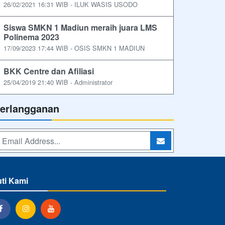
26/02/2021 16:31 WIB - ILUK WASIS USODO
Siswa SMKN 1 Madiun meraih juara LMS
Polinema 2023
17/09/2023 17:44 WIB - OSIS SMKN 1 MADIUN
BKK Centre dan Afiliasi
25/04/2019 21:40 WIB - Administrator
erlangganan
uti Kami