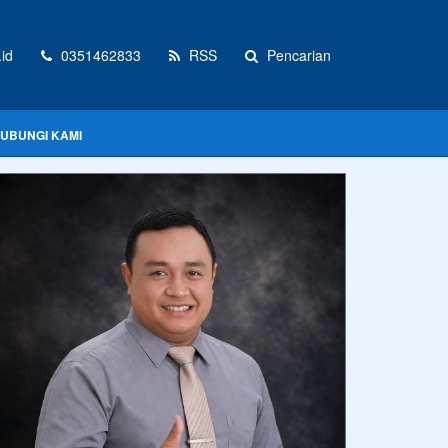
id
0351462833
RSS
Pencarian
UBUNGI KAMI