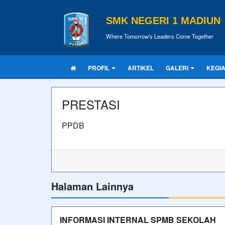
SMK NEGERI 1 MADIUN
Where Tomorrow's Leaders Come Together
PROFIL
ARTIKEL
GALERI
KEGI
PRESTASI
PPDB
Halaman Lainnya
INFORMASI INTERNAL SPMB SEKOLAH