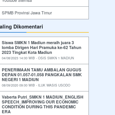
Youtube Stemsa
SPMB Provinsi Jawa Timur
aling Dikomentari
Siswa SMKN 1 Madiun meraih juara 3
lomba Dirigen Hari Pramuka ke-62 Tahun
2023 Tingkat Kota Madiun
04/08/2023 14:00 WIB - OSIS SMKN 1 MADIUN
PENERIMAAN TAMU AMBALAN GUGUS
DEPAN 01.057-01.058 PANGKALAN SMK
NEGERI 1 MADIUN
08/09/2020 09:00 WIB - ILUK WASIS USODO
Vaberta Putri_SMKN 1 MADIUN_ENGLISH
SPEECH_IMPROVING OUR ECONOMIC
CONDITION DURING THIS PANDEMIC
ERA