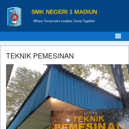
SMK NEGERI 1 MADIUN
Where Tomorrow's Leaders Come Together
TEKNIK PEMESINAN