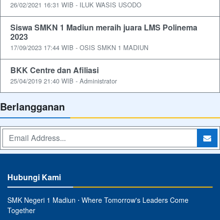
26/02/2021 16:31 WIB - ILUK WASIS USODO
Siswa SMKN 1 Madiun meraih juara LMS Polinema
2023
17/09/2023 17:44 WIB - OSIS SMKN 1 MADIUN
BKK Centre dan Afiliasi
25/04/2019 21:40 WIB - Administrator
Berlangganan
Hubungi Kami
SMK Negeri 1 Madiun ⋅ Where Tomorrow's Leaders Come
Together