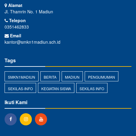
Alamat
Jl. Thamrin No. 1 Madiun
Telepon
0351462833
Email
kantor@smkn1madiun.sch.id
Tags
SMKN1MADIUN
BERITA
MADIUN
PENGUMUMAN
SEKILAS-INFO
KEGIATAN SISWA
SEKILAS INFO
Ikuti Kami