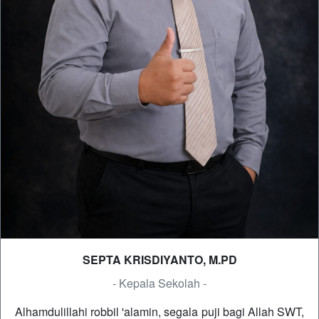
SEPTA KRISDIYANTO, M.PD
- Kepala Sekolah -
Alhamdulillahi robbil 'alamin, segala puji bagi Allah SWT,