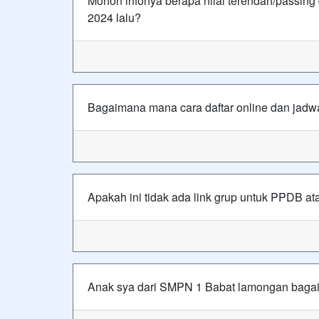
Mohon infonya berapa nilai terendah/passing
2024 lalu?
Bagaimana mana cara daftar online dan jadw
Apakah ini tidak ada link grup untuk PPDB a
Anak sya dari SMPN 1 Babat lamongan bagai