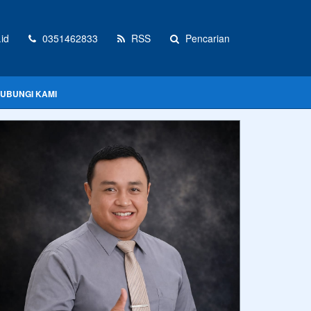
id
0351462833
RSS
Pencarian
UBUNGI KAMI