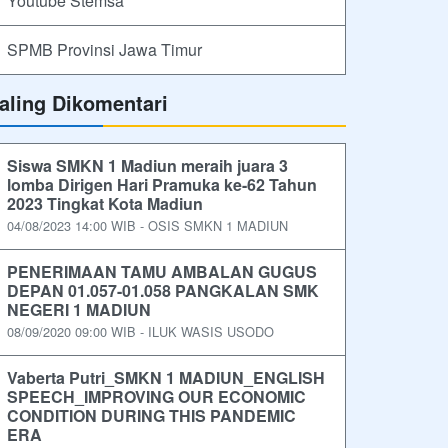
Youtube Stemsa
SPMB Provinsi Jawa Timur
aling Dikomentari
Siswa SMKN 1 Madiun meraih juara 3
lomba Dirigen Hari Pramuka ke-62 Tahun
2023 Tingkat Kota Madiun
04/08/2023 14:00 WIB - OSIS SMKN 1 MADIUN
PENERIMAAN TAMU AMBALAN GUGUS
DEPAN 01.057-01.058 PANGKALAN SMK
NEGERI 1 MADIUN
08/09/2020 09:00 WIB - ILUK WASIS USODO
Vaberta Putri_SMKN 1 MADIUN_ENGLISH
SPEECH_IMPROVING OUR ECONOMIC
CONDITION DURING THIS PANDEMIC
ERA