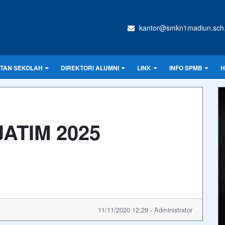
kantor@smkn1madiun.sch.
ATAN SEKOLAH
DIREKTORI ALUMNI
LINK
INFO SPMB
H
ATIM 2025
11/11/2020 12:29 - Administrator