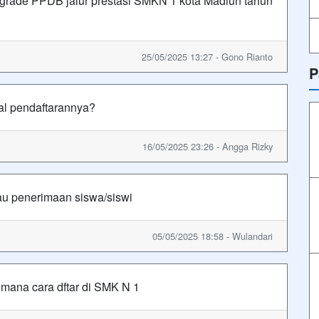
 grade PPDB jalur prestasi SMKN 1 kota Madiun tahun
25/05/2025 13:27 - Gono Rianto
P
al pendaftarannya?
16/05/2025 23:26 - Angga Rizky
tau penerimaan siswa/siswi
05/05/2025 18:58 - Wulandari
mana cara dftar di SMK N 1