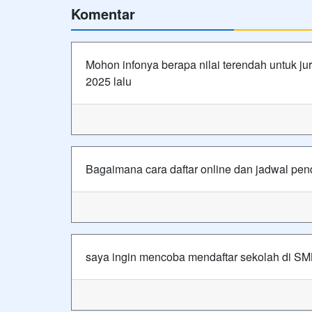
Komentar
Mohon infonya berapa nilai terendah untuk jur
2025 lalu
Bagaimana cara daftar online dan jadwal pen
saya ingin mencoba mendaftar sekolah di S