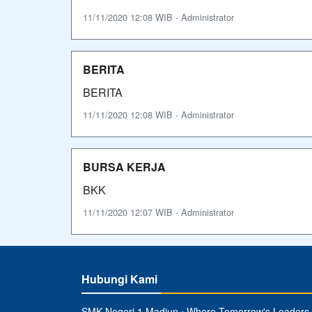
11/11/2020 12:08 WIB - Administrator
BERITA
BERITA
11/11/2020 12:08 WIB - Administrator
BURSA KERJA
BKK
11/11/2020 12:07 WIB - Administrator
Hubungi Kami
SMK Negeri 1 Madiun ⋅ Where Tomorrow's Leaders