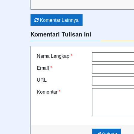
Komentar Lainnya
Komentari Tulisan Ini
Nama Lengkap
*
Email
*
URL
Komentar
*