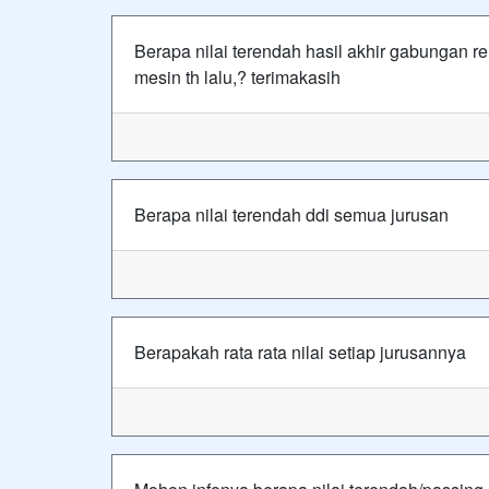
Berapa nilai terendah hasil akhir gabungan r
mesin th lalu,? terimakasih
Berapa nilai terendah ddi semua jurusan
Berapakah rata rata nilai setiap jurusannya