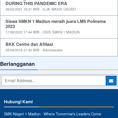
DURING THIS PANDEMIC ERA
26/02/2021 16:31 WIB - ILUK WASIS USODO
Siswa SMKN 1 Madiun meraih juara LMS Polinema
2023
17/09/2023 17:44 WIB - OSIS SMKN 1 MADIUN
BKK Centre dan Afiliasi
25/04/2019 21:40 WIB - Administrator
Berlangganan
Hubungi Kami
SMK Negeri 1 Madiun ⋅ Where Tomorrow's Leaders Come