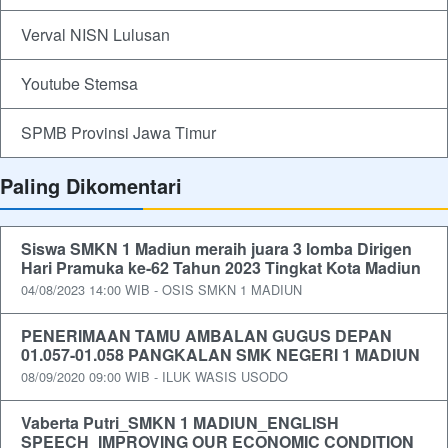
Verval NISN Lulusan
Youtube Stemsa
SPMB Provinsi Jawa Timur
Paling Dikomentari
Siswa SMKN 1 Madiun meraih juara 3 lomba Dirigen
Hari Pramuka ke-62 Tahun 2023 Tingkat Kota Madiun
04/08/2023 14:00 WIB - OSIS SMKN 1 MADIUN
PENERIMAAN TAMU AMBALAN GUGUS DEPAN
01.057-01.058 PANGKALAN SMK NEGERI 1 MADIUN
08/09/2020 09:00 WIB - ILUK WASIS USODO
Vaberta Putri_SMKN 1 MADIUN_ENGLISH
SPEECH_IMPROVING OUR ECONOMIC CONDITION