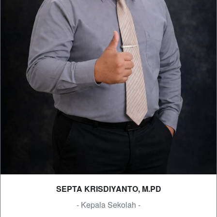
SEPTA KRISDIYANTO, M.PD
- Kepala Sekolah -